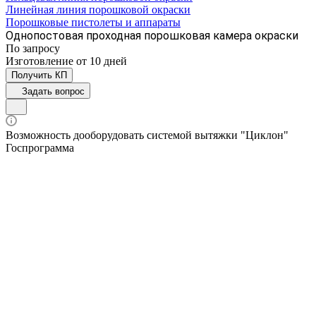
Линейная линия порошковой окраски
Порошковые пистолеты и аппараты
Однопостовая проходная порошковая камера окраски
По зап
р
осу
Изготовление от 10 дней
Получить КП
Задать вопрос
Возможность дооборудовать системой вытяжки "Циклон"
Госпрограмма