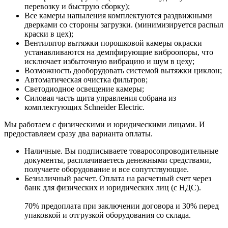
перевозку и быструю сборку);
Все камеры напыления комплектуются раздвижными
дверками со стороны загрузки. (минимизируется распыл
краски в цех);
Вентилятор вытяжки порошковой камеры окраски
устанавливаются на демпфирующие виброопоры, что
исключает избыточную вибрацию и шум в цеху;
Возможность дооборудовать системой вытяжки циклон;
Автоматическая очистка фильтров;
Светодиодное освещение камеры;
Силовая часть щита управления собрана из
комплектующих Schneider Electric.
Мы работаем с физическими и юридическими лицами. И
предоставляем сразу два варианта оплаты.
Наличные. Вы подписываете товаросопроводительные
документы, расплачиваетесь денежными средствами,
получаете оборудование и все сопутствующие.
Безналичный расчет. Оплата на расчетный счет через
банк для физических и юридических лиц (с НДС).
70% предоплата при заключении договора и 30% перед
упаковкой и отгрузкой оборудования со склада.