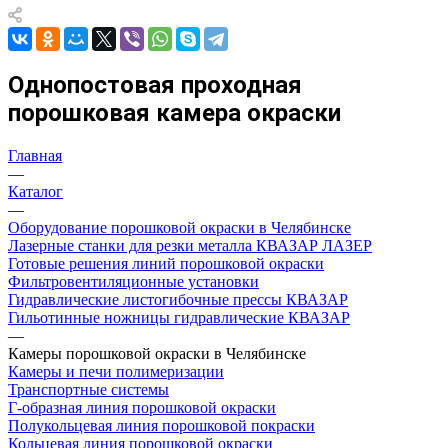
Однопостовая проходная
порошковая камера окраски
Главная
—
Каталог
—
Оборудование порошковой окраски в Челябинске
Лазерные станки для резки металла КВАЗАР ЛАЗЕР
Готовые решения линий порошковой окраски
Фильтровентиляционные установки
Гидравлические листогибочные прессы КВАЗАР
Гильотинные ножницы гидравлические КВАЗАР
—
Камеры порошковой окраски в Челябинске
Камеры и печи полимеризации
Транспортные системы
Г-образная линия порошковой окраски
Полукольцевая линия порошковой покраски
Кольцевая линия порошковой окраски