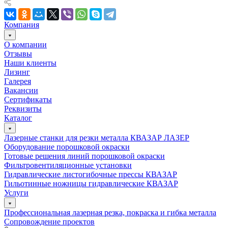
Компания
О компании
Отзывы
Наши клиенты
Лизинг
Галерея
Вакансии
Сертификаты
Реквизиты
Каталог
Лазерные станки для резки металла КВАЗАР ЛАЗЕР
Оборудование порошковой окраски
Готовые решения линий порошковой окраски
Фильтровентиляционные установки
Гидравлические листогибочные прессы КВАЗАР
Гильотинные ножницы гидравлические КВАЗАР
Услуги
Профессиональная лазерная резка, покраска и гибка металла
Сопровождение проектов