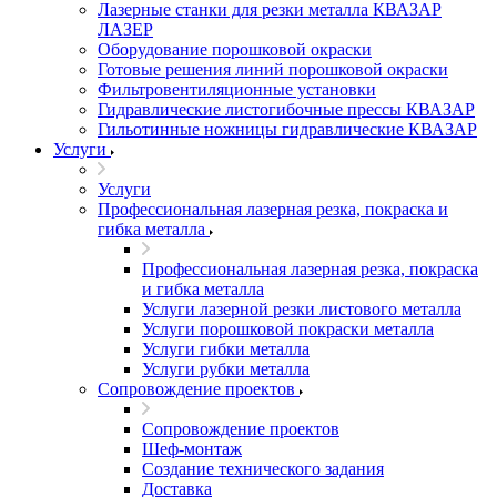
Лазерные станки для резки металла КВАЗАР
ЛАЗЕР
Оборудование порошковой окраски
Готовые решения линий порошковой окраски
Фильтровентиляционные установки
Гидравлические листогибочные прессы КВАЗАР
Гильотинные ножницы гидравлические КВАЗАР
Услуги
Услуги
Профессиональная лазерная резка, покраска и
гибка металла
Профессиональная лазерная резка, покраска
и гибка металла
Услуги лазерной резки листового металла
Услуги порошковой покраски металла
Услуги гибки металла
Услуги рубки металла
Сопровождение проектов
Сопровождение проектов
Шеф-монтаж
Создание технического задания
Доставка