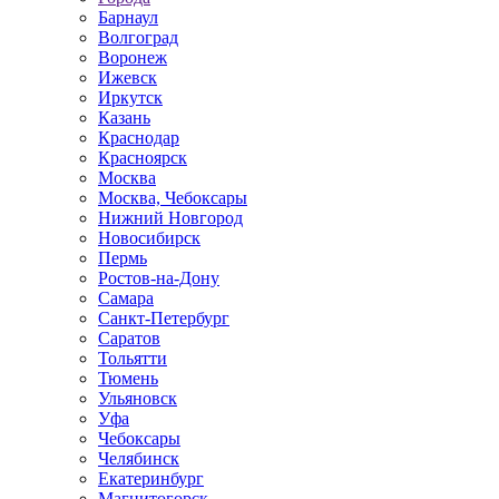
Барнаул
Волгоград
Воронеж
Ижевск
Иркутск
Казань
Краснодар
Красноярск
Москва
Москва, Чебоксары
Нижний Новгород
Новосибирск
Пермь
Ростов-на-Дону
Самара
Санкт-Петербург
Саратов
Тольятти
Тюмень
Ульяновск
Уфа
Чебоксары
Челябинск
Екатеринбург
Магнитогорск