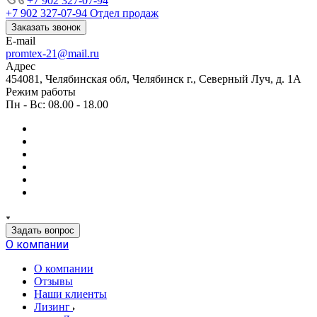
+7 902 327-07-94
+7 902 327-07-94
Отдел продаж
Заказать звонок
E-mail
promtex-21@mail.ru
Адрес
454081, Челябинская обл, Челябинск г., Северный Луч, д. 1А
Режим работы
Пн - Вс: 08.00 - 18.00
Задать вопрос
О компании
О компании
Отзывы
Наши клиенты
Лизинг