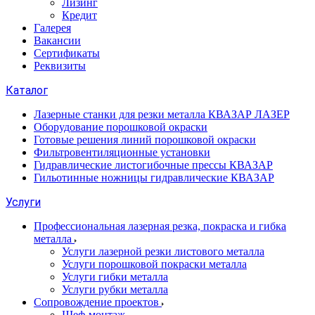
Лизинг
Кредит
Галерея
Вакансии
Сертификаты
Реквизиты
Каталог
Лазерные станки для резки металла КВАЗАР ЛАЗЕР
Оборудование порошковой окраски
Готовые решения линий порошковой окраски
Фильтровентиляционные установки
Гидравлические листогибочные прессы КВАЗАР
Гильотинные ножницы гидравлические КВАЗАР
Услуги
Профессиональная лазерная резка, покраска и гибка
металла
Услуги лазерной резки листового металла
Услуги порошковой покраски металла
Услуги гибки металла
Услуги рубки металла
Сопровождение проектов
Шеф-монтаж