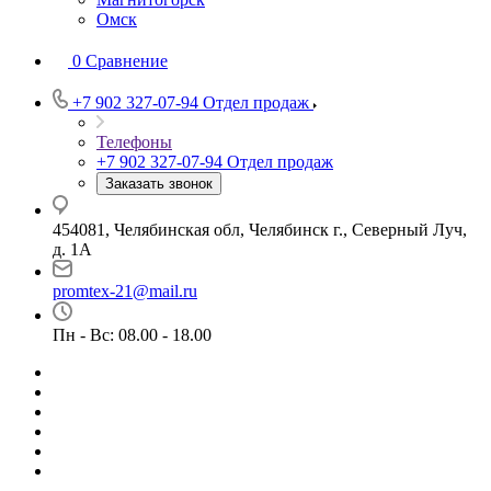
Омск
0
Сравнение
+7 902 327-07-94
Отдел продаж
Телефоны
+7 902 327-07-94
Отдел продаж
Заказать звонок
454081, Челябинская обл, Челябинск г., Северный Луч,
д. 1А
promtex-21@mail.ru
Пн - Вс: 08.00 - 18.00