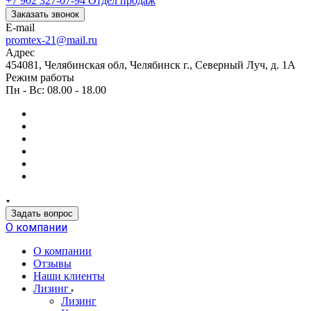
+7 902 327-07-94
Отдел продаж
Заказать звонок
E-mail
promtex-21@mail.ru
Адрес
454081, Челябинская обл, Челябинск г., Северный Луч, д. 1А
Режим работы
Пн - Вс: 08.00 - 18.00
Задать вопрос
О компании
О компании
Отзывы
Наши клиенты
Лизинг
Лизинг