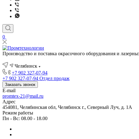
0
Производство и поставка окрасочного оборудования и лазерны
Челябинск
+7 902 327-07-94
+7 902 327-07-94
Отдел продаж
Заказать звонок
E-mail
promtex-21@mail.ru
Адрес
454081, Челябинская обл, Челябинск г., Северный Луч, д. 1А
Режим работы
Пн - Вс: 08.00 - 18.00