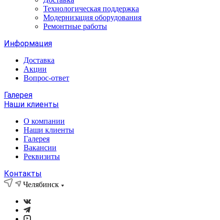
Технологическая поддержка
Модернизация оборудования
Ремонтные работы
Информация
Доставка
Акции
Вопрос-ответ
Галерея
Наши клиенты
О компании
Наши клиенты
Галерея
Вакансии
Реквизиты
Контакты
Челябинск