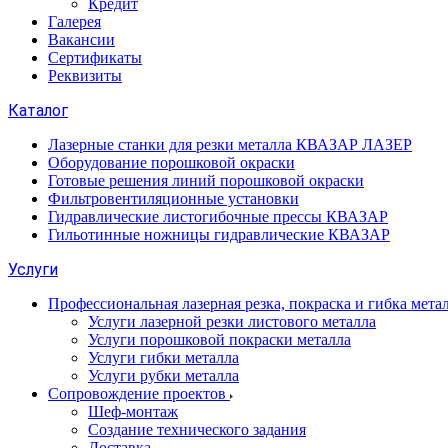
Кредит
Галерея
Вакансии
Сертификаты
Реквизиты
Каталог
Лазерные станки для резки металла КВАЗАР ЛАЗЕР
Оборудование порошковой окраски
Готовые решения линий порошковой окраски
Фильтровентиляционные установки
Гидравлические листогибочные прессы КВАЗАР
Гильотинные ножницы гидравлические КВАЗАР
Услуги
Профессиональная лазерная резка, покраска и гибка мета
Услуги лазерной резки листового металла
Услуги порошковой покраски металла
Услуги гибки металла
Услуги рубки металла
Сопровождение проектов
Шеф-монтаж
Создание технического задания
Доставка